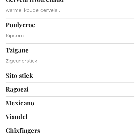
warme, koude cervela .
Poulycroc
Kipcorn
Tzigane
Zigeunerstick
Sito stick
Ragoezi
Mexicano
Viandel
Chixfingers